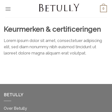
Skip
0
to
content
Keurmerken & certiﬁceringen
Lorem ipsum dolor sit amet, consectetuer adipiscing
elit, sed diam nonummy nibh euismod tincidunt ut
laoreet dolore magna aliquam erat volutpat.
BETULLY
Over Betully