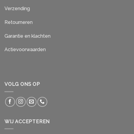
Verzending
Retourneren
Garantie en klachten
Actievoorwaarden
VOLG ONS OP
WIJ ACCEPTEREN